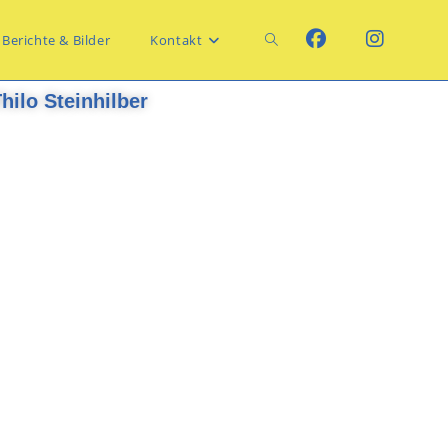
Berichte & Bilder
Kontakt
ilo Steinhilber