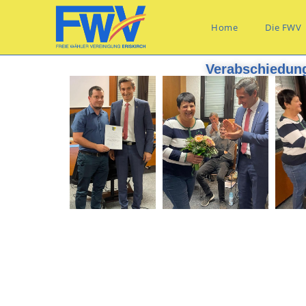
Home
Die FWV
Verabschiedung